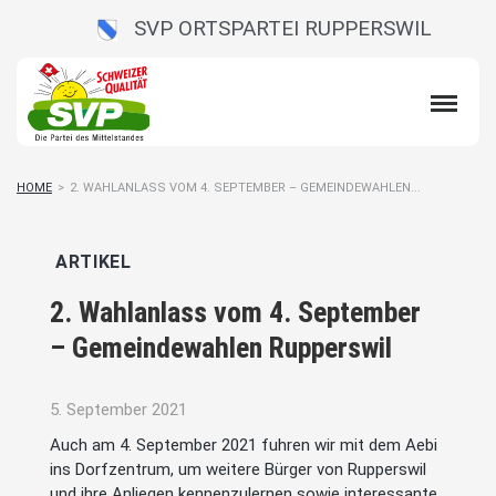
SVP ORTSPARTEI RUPPERSWIL
HOME
>
2. WAHLANLASS VOM 4. SEPTEMBER – GEMEINDEWAHLEN...
ARTIKEL
2. Wahlanlass vom 4. September
– Gemeindewahlen Rupperswil
5. September 2021
Auch am 4. September 2021 fuhren wir mit dem Aebi
ins Dorfzentrum, um weitere Bürger von Rupperswil
und ihre Anliegen kennenzulernen sowie interessante