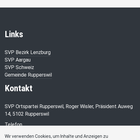
Links
SVP Bezirk Lenzburg
SVP Aargau
SVP Schweiz
Gemeinde Rupperswil
Kontakt
SVP Ortspartei Rupperswil, Roger Wisler, Präsident Auweg
14, 5102 Rupperswil
Telefon
079 356 48 94
Wir verwenden Cookies, um Inhalte und Anzeigen zu