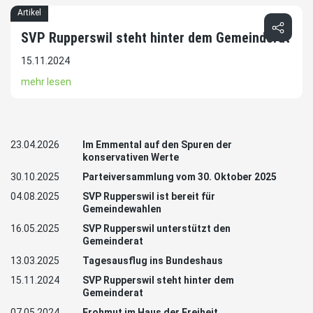
Artikel
SVP Rupperswil steht hinter dem Gemeinderat
15.11.2024
mehr lesen
23.04.2026
Im Emmental auf den Spuren der
konservativen Werte
30.10.2025
Parteiversammlung vom 30. Oktober 2025
04.08.2025
SVP Rupperswil ist bereit für
Gemeindewahlen
16.05.2025
SVP Rupperswil unterstützt den
Gemeinderat
13.03.2025
Tagesausflug ins Bundeshaus
15.11.2024
SVP Rupperswil steht hinter dem
Gemeinderat
07.05.2024
Frohmut im Haus der Freiheit