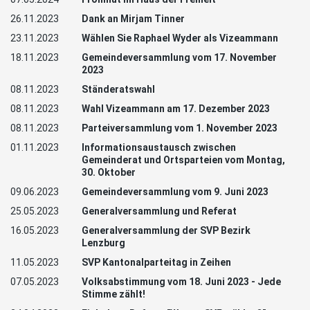
26.11.2023
Dank an Mirjam Tinner
23.11.2023
Wählen Sie Raphael Wyder als Vizeammann
18.11.2023
Gemeindeversammlung vom 17. November
2023
08.11.2023
Ständeratswahl
08.11.2023
Wahl Vizeammann am 17. Dezember 2023
08.11.2023
Parteiversammlung vom 1. November 2023
01.11.2023
Informationsaustausch zwischen
Gemeinderat und Ortsparteien vom Montag,
30. Oktober
09.06.2023
Gemeindeversammlung vom 9. Juni 2023
25.05.2023
Generalversammlung und Referat
16.05.2023
Generalversammlung der SVP Bezirk
Lenzburg
11.05.2023
SVP Kantonalparteitag in Zeihen
07.05.2023
Volksabstimmung vom 18. Juni 2023 - Jede
Stimme zählt!