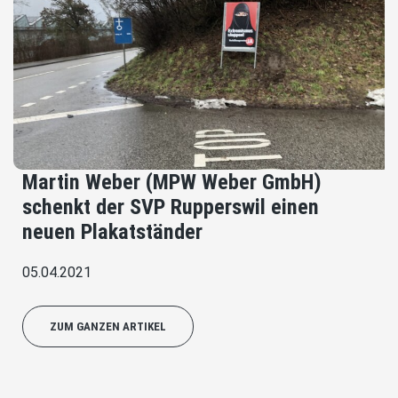
Martin Weber (MPW Weber GmbH)
schenkt der SVP Rupperswil einen
neuen Plakatständer
05.04.2021
ZUM GANZEN ARTIKEL